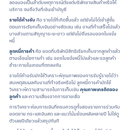
ลองมองเป็นลำดับเหตุการณ์ตั้งแต่บริษัทขายสินค้าหรือให้
บริการ จนถึงวันที่เงินเข้าบัญชี
รายได้ค้างรับ
คือ รายได้ที่เกิดขึ้นแล้ว แต่ยังไม่ได้เข้าสู่ขั้น
ตอนการเรียกเก็บเงินอย่างชัดเจน เช่น งานที่ทำเสร็จไปแล้ว
บางส่วนตามสัญญาระยะยาว แต่ยังไม่ถึงรอบออกใบแจ้ง
หนี้
ลูกหนี้การค้า
คือ ยอดที่บริษัทมีสิทธิเรียกเก็บจากลูกค้าแล้ว
ตามเงื่อนไขการค้า เช่น ออกใบแจ้งหนี้ไปแล้วและรอลูกค้า
ชำระภายในเทอมที่ตกลงกัน
รายได้ค้างรับมักใช้วิเคราะห์คุณภาพของการรับรู้รายได้ว่า
สมเหตุสมผลกับงานที่ทำจริงหรือไม่ ลูกหนี้การค้ามักใช้
วิเคราะห์ความสามารถในการเก็บเงิน
คุณภาพเครดิตของ
ลูกค้า
และความเสี่ยงจากการขายเชื่อ
การวิเคราะห์งบการเงินที่ครบควรดูทั้งสองรายการร่วมกับ
ยอดขาย กระแสเงินสด และแนวโน้มย้อนหลังหลายปี ไม่ใช่ดู
ตัวเลขปีเดียวแล้วสรุปทันที