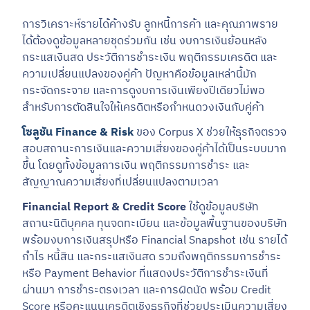
การวิเคราะห์รายได้ค้างรับ ลูกหนี้การค้า และคุณภาพราย
ได้ต้องดูข้อมูลหลายชุดร่วมกัน เช่น งบการเงินย้อนหลัง
กระแสเงินสด ประวัติการชำระเงิน พฤติกรรมเครดิต และ
ความเปลี่ยนแปลงของคู่ค้า ปัญหาคือข้อมูลเหล่านี้มัก
กระจัดกระจาย และการดูงบการเงินเพียงปีเดียวไม่พอ
สำหรับการตัดสินใจให้เครดิตหรือกำหนดวงเงินกับคู่ค้า
โซลูชัน Finance & Risk
ของ Corpus X ช่วยให้ธุรกิจตรวจ
สอบสถานะการเงินและความเสี่ยงของคู่ค้าได้เป็นระบบมาก
ขึ้น โดยดูทั้งข้อมูลการเงิน พฤติกรรมการชำระ และ
สัญญาณความเสี่ยงที่เปลี่ยนแปลงตามเวลา
Financial Report & Credit Score
ใช้ดูข้อมูลบริษัท
สถานะนิติบุคคล ทุนจดทะเบียน และข้อมูลพื้นฐานของบริษัท
พร้อมงบการเงินสรุปหรือ Financial Snapshot เช่น รายได้
กำไร หนี้สิน และกระแสเงินสด รวมถึงพฤติกรรมการชำระ
หรือ Payment Behavior ที่แสดงประวัติการชำระเงินที่
ผ่านมา การชำระตรงเวลา และการผิดนัด พร้อม Credit
Score หรือคะแนนเครดิตเชิงธุรกิจที่ช่วยประเมินความเสี่ยง