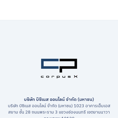
บริษัท บิซิเนส ออนไลน์ จำกัด (มหาชน)
บริษัท บิซิเนส ออนไลน์ จำกัด (มหาชน) 1023 อาคารเอ็มเอส
สยาม ชั้น 28 ถนนพระราม 3 แขวงช่องนนทรี เขตยานนาวา