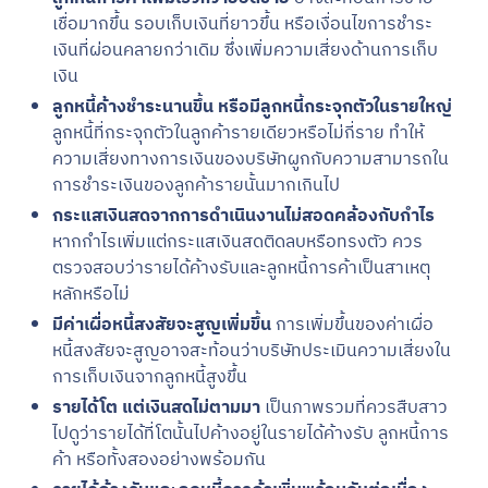
เชื่อมากขึ้น รอบเก็บเงินที่ยาวขึ้น หรือเงื่อนไขการชำระ
เงินที่ผ่อนคลายกว่าเดิม ซึ่งเพิ่มความเสี่ยงด้านการเก็บ
เงิน
ลูกหนี้ค้างชำระนานขึ้น หรือมีลูกหนี้กระจุกตัวในรายใหญ่
ลูกหนี้ที่กระจุกตัวในลูกค้ารายเดียวหรือไม่กี่ราย ทำให้
ความเสี่ยงทางการเงินของบริษัทผูกกับความสามารถใน
การชำระเงินของลูกค้ารายนั้นมากเกินไป
กระแสเงินสดจากการดำเนินงานไม่สอดคล้องกับกำไร
หากกำไรเพิ่มแต่กระแสเงินสดติดลบหรือทรงตัว ควร
ตรวจสอบว่ารายได้ค้างรับและลูกหนี้การค้าเป็นสาเหตุ
หลักหรือไม่
มีค่าเผื่อหนี้สงสัยจะสูญเพิ่มขึ้น
การเพิ่มขึ้นของค่าเผื่อ
หนี้สงสัยจะสูญอาจสะท้อนว่าบริษัทประเมินความเสี่ยงใน
การเก็บเงินจากลูกหนี้สูงขึ้น
รายได้โต แต่เงินสดไม่ตามมา
เป็นภาพรวมที่ควรสืบสาว
ไปดูว่ารายได้ที่โตนั้นไปค้างอยู่ในรายได้ค้างรับ ลูกหนี้การ
ค้า หรือทั้งสองอย่างพร้อมกัน