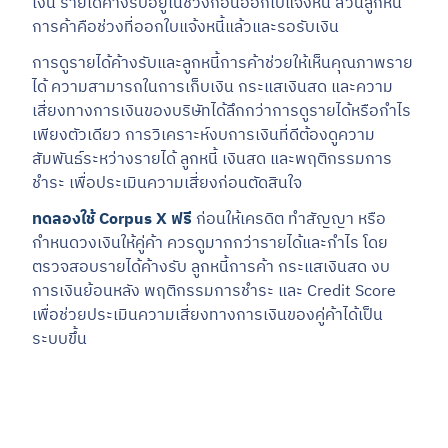
เงิน รายได้ค้างรับอยู่ในช่วงก่อนออกใบแจ้งหนี้ ส่วนลูกหนี้
การค้าคือช่วงที่ออกใบแจ้งหนี้แล้วและรอรับเงิน
การดูรายได้ค้างรับและลูกหนี้การค้าช่วยให้เห็นคุณภาพราย
ได้ ความสามารถในการเก็บเงิน กระแสเงินสด และความ
เสี่ยงทางการเงินของบริษัทได้ลึกกว่าการดูรายได้หรือกำไร
เพียงตัวเดียว การวิเคราะห์งบการเงินที่ดีต้องดูความ
สัมพันธ์ระหว่างรายได้ ลูกหนี้ เงินสด และพฤติกรรมการ
ชำระ เพื่อประเมินความเสี่ยงก่อนตัดสินใจ
ทดลองใช้ Corpus X ฟรี
ก่อนให้เครดิต ทำสัญญา หรือ
กำหนดวงเงินให้คู่ค้า ควรดูมากกว่ารายได้และกำไร โดย
ตรวจสอบรายได้ค้างรับ ลูกหนี้การค้า กระแสเงินสด งบ
การเงินย้อนหลัง พฤติกรรมการชำระ และ Credit Score
เพื่อช่วยประเมินความเสี่ยงทางการเงินของคู่ค้าได้เป็น
ระบบขึ้น