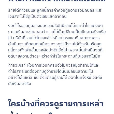
รายได้ค้างรับและลูกหนี้การค้าควรถูกอ่านร่วมกับกระแส
เงินสด ไม่ใช่ดูเป็นตัวเลขแยกจากกัน
งบกำไรขาดทุนอาจบอกว่าบริษัทมีรายได้และกำไร แต่งบก
ระแสเงินสดช่วยบอกว่ารายได้นั้นเปลี่ยนเป็นเงินสดจริงหรือ
ไม่ บริษัทที่รายได้โตและกำไรดี แต่กระแสเงินสดจากการ
ดำเนินงานติดลบต่อเนื่อง ควรดูว่ามีรายได้ค้างรับหรือลูก
หนี้การค้าเพิ่มขึ้นมากผิดปกติหรือไม่ เพราะนั่นมักเป็นจุดที่
อธิบายความต่างระหว่างกำไรในกระดาษกับเงินสดในมือ
การวิเคราะห์งบการเงินที่ครบจึงไม่ควรหยุดที่รายได้และ
กำไรสุทธิ แต่ต้องตามดูว่ารายได้นั้นเปลี่ยนสถานะไป
อย่างไรในแต่ละขั้น ตั้งแต่รับรู้รายได้ ออกใบแจ้งหนี้ จนถึง
รับเงินสดจริง
ใครบ้างที่ควรดูรายการเหล่า