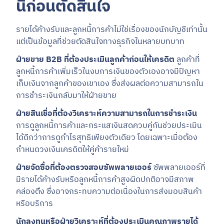
นี้ก่อนตัดสินใจ
รายได้ค้างรับและลูกหนี้การค้าไม่ใช่เรื่องของนักบัญชีเท่านั้น
แต่เป็นข้อมูลที่ช่วยตัดสินใจทางธุรกิจในหลายบทบาท
ฝ่ายขาย B2B ที่ต้องประเมินลูกค้าก่อนให้เครดิต
ลูกค้าที่
ลูกหนี้การค้าเพิ่มเร็วในงบการเงินของตัวเองอาจมีปัญหา
เก็บเงินจากลูกค้าของเขาเอง ซึ่งส่งผลต่อความสามารถใน
การชำระเงินกลับมาให้ฝ่ายขาย
ฝ่ายสินเชื่อที่ต้องวิเคราะห์ความสามารถในการชำระเงิน
การดูลูกหนี้การค้าและกระแสเงินสดควบคู่กันช่วยประเมิน
ได้ดีกว่าการดูกำไรสุทธิเพียงตัวเดียว โดยเฉพาะเมื่อต้อง
กำหนดวงเงินเครดิตให้คู่ค้ารายใหม่
ฝ่ายจัดซื้อที่ต้องตรวจสอบซัพพลายเออร์
ซัพพลายเออร์ที่
มีรายได้ค้างรับหรือลูกหนี้การค้าสูงผิดปกติอาจมีสภาพ
คล่องตึง ซึ่งอาจกระทบความต่อเนื่องในการส่งมอบสินค้า
หรือบริการ
นักลงทุนหรือฝ่ายวิเคราะห์ที่ต้องประเมินคุณภาพรายได้