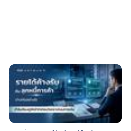
เขียนโดย พัณณิตา ยอดดำเนิน
30 มิ.ย. 2569