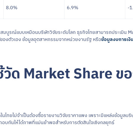
8.0%
6.9%
-1
มูลสมบูรณ์แบบเหมือนบริษัทวิจัยระดับโลก ธุรกิจไทยสามารถประเมิน Ma
ยได้ของตัวเอง ข้อมูลอุตสาหกรรมจากหน่วยงานรัฐ หรือ
ข้อมูลงบการเงิน
่ใช้วัด Market Share ขอ
ในไทยไม่จำเป็นต้องซื้อรายงานวิจัยราคาแพง เพราะมีแหล่งข้อมูลบริษ
กอบกันให้ได้ภาพที่แม่นยำพอสำหรับการตัดสินใจเชิงกลยุทธ์