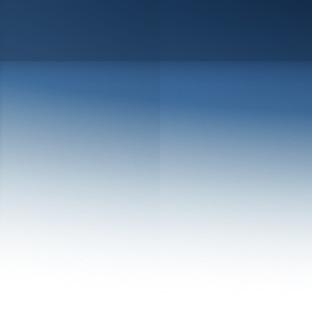
Blogs
Market Share ไม่โต เพราะสินค้า หรือเลือกตลาดผิดกันแน่?