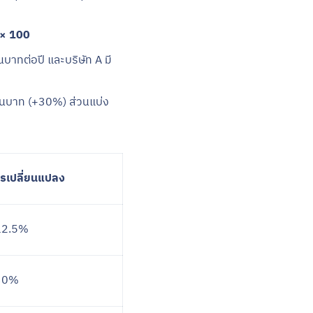
 × 100
บาทต่อปี และบริษัท A มี
้านบาท (+30%) ส่วนแบ่ง
รเปลี่ยนแปลง
12.5%
30%