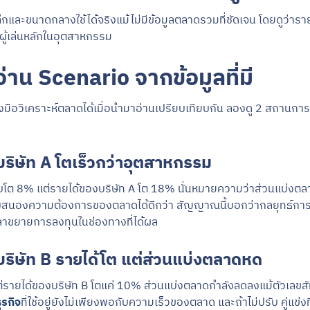
ดเล็กและขนาดกลางใช้ได้จริงแม้ไม่มีข้อมูลตลาดรวมที่ชัดเจน โดยดูว่าร
ับผู้เล่นหลักในอุตสาหกรรม
่าน Scenario จากข้อมูลที่มี
่องมือวิเคราะห์ตลาดได้เมื่อนำมาอ่านเปรียบเทียบกัน ลองดู 2 สถานก
บริษัท A โตเร็วกว่าอุตสาหกรรม
ต 8% แต่รายได้ของบริษัท A โต 18% นั่นหมายความว่าส่วนแบ่งตลาดก
ตอบสนองความต้องการของตลาดได้ดีกว่า สัญญาณนี้บอกว่ากลยุทธ์การข
าขยายการลงทุนในช่องทางที่ได้ผล
บริษัท B รายได้โต แต่ส่วนแบ่งตลาดหด
รายได้ของบริษัท B โตแค่ 10% ส่วนแบ่งตลาดกำลังลดลงแม้ตัวเลขสั
ุรกิจ
ที่ใช้อยู่ยังไม่เพียงพอกับความเร็วของตลาด และถ้าไม่ปรับ คู่แข่