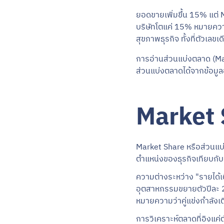
ยอดขายเพิ่มขึ้น 15% แต่
บริษัทโตแค่ 15% หมายความว่
สุขภาพธุรกิจ ทั้งที่ตัวเลข
การอ่านส่วนแบ่งตลาด (Mark
ส่วนแบ่งตลาดได้จากข้อมู
Market 
Market Share หรือส่วนแบ่ง
ตำแหน่งของธุรกิจเทียบกับทั
ความต่างระหว่าง "รายได้เ
อุตสาหกรรมขยายตัวปีละ 20
หมายความว่าคู่แข่งกำลังเต
การวิเคราะห์ตลาดที่อิงแค่ต