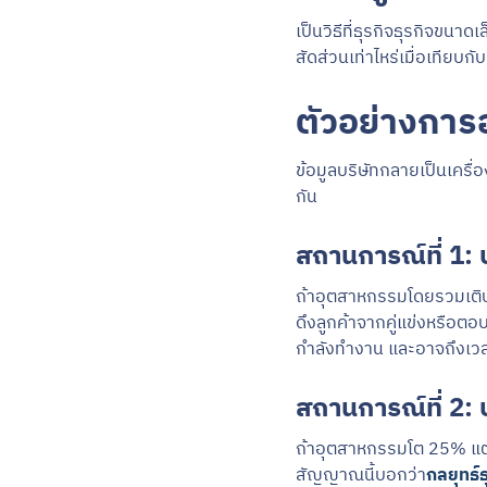
เป็นวิธีที่ธุรกิจธุรกิจขนา
สัดส่วนเท่าไหร่เมื่อเทียบก
ตัวอย่างการอ
ข้อมูลบริษัทกลายเป็นเครื
กัน
สถานการณ์ที่ 1: 
ถ้าอุตสาหกรรมโดยรวมเติบโ
ดึงลูกค้าจากคู่แข่งหรือ
กำลังทำงาน และอาจถึงเวล
สถานการณ์ที่ 2: 
ถ้าอุตสาหกรรมโต 25% แต่
สัญญาณนี้บอกว่า
กลยุทธ์ธ