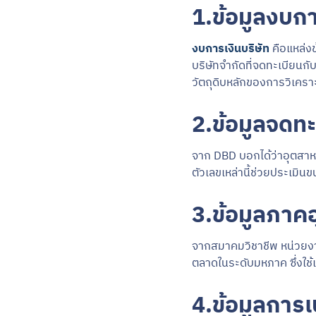
1.ข้อมูลงบกา
งบการเงินบริษัท
คือแหล่งข
บริษัทจำกัดที่จดทะเบียนก
วัตถุดิบหลักของการวิเคราะห
2.ข้อมูลจดทะ
จาก DBD บอกได้ว่าอุตสาหกร
ตัวเลขเหล่านี้ช่วยประเม
3.ข้อมูลภา
จากสมาคมวิชาชีพ หน่วย
ตลาดในระดับมหภาค ซึ่งใ
4.ข้อมูลการเ