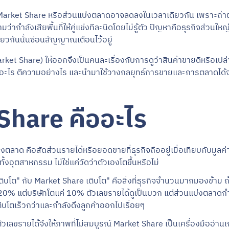
 Market Share หรือส่วนแบ่งตลาดอาจลดลงในเวลาเดียวกัน เพราะถ
ากำลังเสียพื้นที่ให้คู่แข่งทีละนิดโดยไม่รู้ตัว ปัญหาคือธุรกิจส่วนใหญ
เดียวกันนั้นซ่อนสัญญาณเตือนไว้อยู่
et Share) ให้ออกจึงเป็นคนละเรื่องกับการดูว่าสินค้าขายดีหรือเปล่
ลอะไร ตีความอย่างไร และนำมาใช้วางกลยุทธ์การขายและการตลาดได้จ
Share คืออะไร
ตลาด คือสัดส่วนรายได้หรือยอดขายที่ธุรกิจถืออยู่เมื่อเทียบกับมูลค่า
้งอุตสาหกรรม ไม่ใช่แค่วัดว่าตัวเองโตขึ้นหรือไม่
ติบโต" กับ Market Share เติบโต" คือสิ่งที่ธุรกิจจำนวนมากมองข้า
% แต่บริษัทโตแค่ 10% ตัวเลขรายได้ดูเป็นบวก แต่ส่วนแบ่งตลาดกำล
ิบโตเร็วกว่าและกำลังดึงลูกค้าออกไปเรื่อยๆ
ัวเลขรายได้จึงให้ภาพที่ไม่สมบูรณ์ Market Share เป็นเครื่องมืออ่านเก