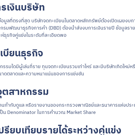
รเงินบริษัท
้อมูลที่ตรงที่สุด บริษัทจดทะเบียนในตลาดหลักทรัพย์ต้องเปิดเผยงบ
ับกรมพัฒนาธุรกิจการค้า (DBD) ต้องนำส่งงบการเงินรายปี ข้อมูลรายได
์ธุรกิจคู่แข่งในระดับที่ละเอียดพอ
เบียนธุรกิจ
รมใดมีผู้เล่นกี่ราย ทุนจดทะเบียนรวมเท่าไหร่ และมีบริษัทเกิดใหม่หรื
ินขนาดตลาดและความหนาแน่นของการแข่งขัน
คอุตสาหกรรม
งานกำกับดูแล หรือรายงานของกระทรวงพาณิชย์และธนาคารแห่งประ
ช้เป็น Denominator ในการคำนวณ Market Share
ปรียบเทียบรายได้ระหว่างคู่แข่ง