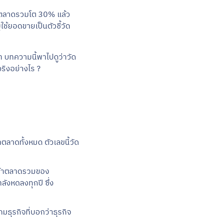
้าตลาดรวมโต 30% แล้ว
่ใช้ยอดขายเป็นตัวชี้วัด
า บทความนี้พาไปดูว่าวัด
ริงอย่างไร ?
ตลาดทั้งหมด ตัวเลขนี้วัด
ม ถ้าตลาดรวมของ
ังหดลงทุกปี ซึ่ง
มธุรกิจที่บอกว่าธุรกิจ