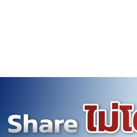
เขียนโดย พัณณิตา ยอดดำเนิน
11 พ.ค. 2569