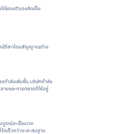
ายได้ของตัวเองคิดเป็น
ารณ์ที่สะท้อนสัญญาณต่าง
ำลังเพิ่มขึ้น บริษัทกำลัง
ายและการตลาดที่ใช้อยู่
มบูรณ์จะเป็นบวก
งที่โตเร็วกว่าจะสะสมฐาน