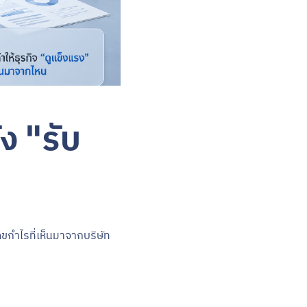
ง "รับ
ลขกำไรที่เห็นมาจากบริษัท