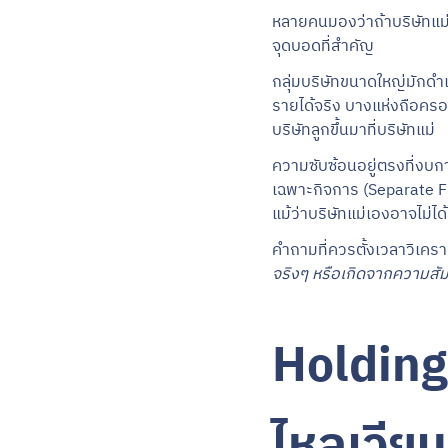
หลายคนมองว่าถ้าบริษัทแม่ขอ
จุดบอดที่สำคัญ
กลุ่มบริษัทขนาดใหญ่มักดำเ
รายได้จริง บางแห่งถือครอง
บริษัทลูกขึ้นมาที่บริษัทแม่
ความซับซ้อนอยู่ตรงที่งบก
เฉพาะกิจการ (Separate Fin
แม้ว่าบริษัทแม่เองอาจไม่ไ
คำถามที่ควรตั้งเวลาวิเคราะ
จริงๆ หรือเกิดจากความสัม
Holding
ไหลเวียน