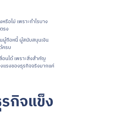
ริงหรือไม่ เพราะกำไรบาง
ยตรง
้ถือหนี้ ผู้สนับสนุนเงิน
ได้ครบ
ื่อนได้ เพราะสิ่งสำคัญ
แข็งแรงของธุรกิจจริงมากแค่
ุรกิจแข็ง