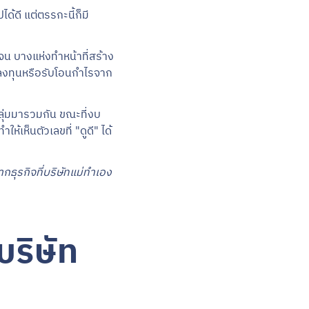
ด้ดี แต่ตรรกะนี้ก็มี
จน บางแห่งทำหน้าที่สร้าง
ินลงทุนหรือรับโอนกำไรจาก
ลุ่มมารวมกัน ขณะที่งบ
เห็นตัวเลขที่ "ดูดี" ได้
ากธุรกิจที่บริษัทแม่ทำเอง
บริษัท