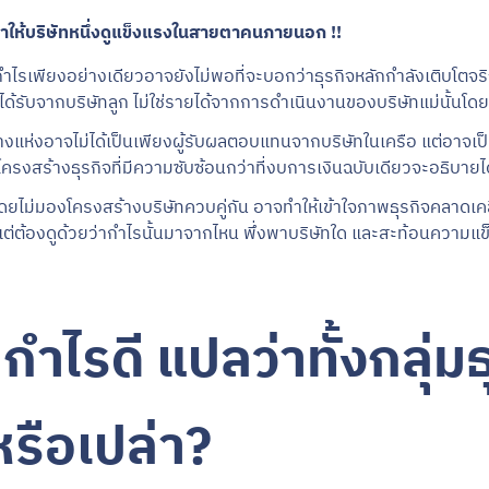
จทำให้บริษัทหนึ่งดูแข็งแรงในสายตาคนภายนอก !!
กำไรเพียงอย่างเดียวอาจยังไม่พอที่จะบอกว่าธุรกิจหลักกำลังเติบโตจ
ได้รับจากบริษัทลูก ไม่ใช่รายได้จากการดำเนินงานของบริษัทแม่นั้นโด
งแห่งอาจไม่ได้เป็นเพียงผู้รับผลตอบแทนจากบริษัทในเครือ แต่อาจเป็นผู
ครงสร้างธุรกิจที่มีความซับซ้อนกว่าที่งบการเงินฉบับเดียวจะอธิบาย
ดยไม่มองโครงสร้างบริษัทควบคู่กัน อาจทำให้เข้าใจภาพธุรกิจคลาดเคล
ไร แต่ต้องดูด้วยว่ากำไรนั้นมาจากไหน พึ่งพาบริษัทใด และสะท้อนความ
กำไรดี แปลว่าทั้งกลุ่มธ
รือเปล่า?