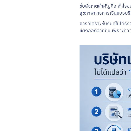
ข้อสังเกตสำคัญคือ กำไรขอ
สุขภาพทางการเงินของบริ
การวิเคราะห์บริษัทในโครงส
แยกออกจากกัน เพราะความเ