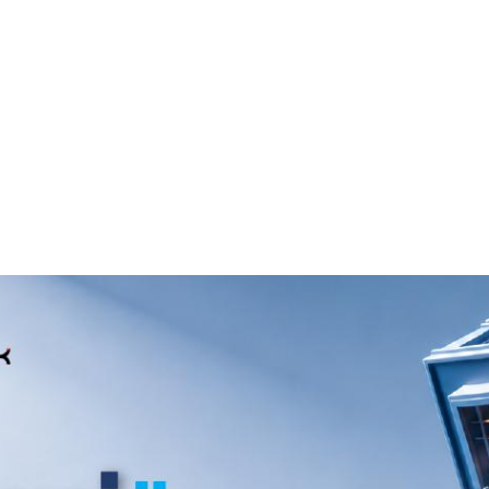
เขียนโดย พัณณิตา ยอดดำเนิน
29 พ.ค. 2569