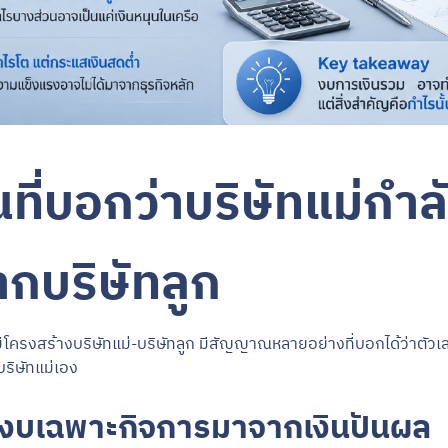
่บอกว่าบริษัทแม่กำลั
ากบริษัทลูก
ี่มีโครงสร้างบริษัทแม่-บริษัทลูก มีสัญญาณหลายอย่างที่บอกได้ว่าตัวเ
บริษัทแม่เอง
นงบเฉพาะกิจการมาจากเงินปันผล