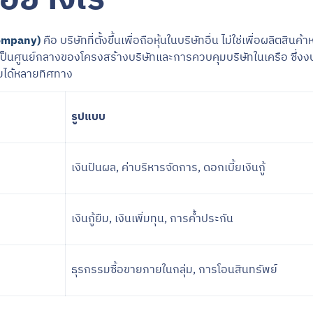
Company)
คือ บริษัทที่ตั้งขึ้นเพื่อถือหุ้นในบริษัทอื่น ไม่ใช่เพื่อผลิตสิน
็นศูนย์กลางของโครงสร้างบริษัทและการควบคุมบริษัทในเครือ ซึ่งง
ายได้หลายทิศทาง
รูปแบบ
เงินปันผล, ค่าบริหารจัดการ, ดอกเบี้ยเงินกู้
เงินกู้ยืม, เงินเพิ่มทุน, การค้ำประกัน
ธุรกรรมซื้อขายภายในกลุ่ม, การโอนสินทรัพย์