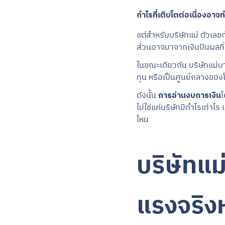
กำไรที่เติบโตต่อเนื่องอา
แต่สำหรับบริษัทแม่ ตัวเลข
ส่วนอาจมาจากเงินปันผลที่
ในขณะเดียวกัน บริษัทแม่บา
ทุน หรือเป็นศูนย์กลางของโ
ดังนั้น
การอ่านงบการเงิน
โ
ไม่ใช่แค่บริษัทมีกำไรเท่า
ไหน
บริษัทแม่
แรงจริงห