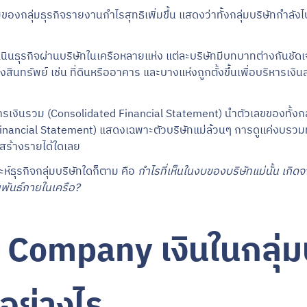
งกลุ่มธุรกิจรายงานกำไรสุทธิเพิ่มขึ้น แสดงว่าทั้งกลุ่มบริษัทกำลังไปไ
นินธุรกิจผ่านบริษัทในเครือหลายแห่ง แต่ละบริษัทมีบทบาทต่างกันชัดเ
สินทรัพย์ เช่น ที่ดินหรืออาคาร และบางแห่งถูกตั้งขึ้นเพื่อบริหารเง
ารเงินรวม (Consolidated Financial Statement) นำตัวเลขของทั้งก
ancial Statement) แสดงเฉพาะตัวบริษัทแม่ล้วนๆ การดูแค่งบรวมทำให้
ด้สร้างรายได้ใดเลย
ห์ธุรกิจกลุ่มบริษัทใดก็ตาม คือ
กำไรที่เห็นในงบของบริษัทแม่นั้น เกิดจ
พันธ์ภายในเครือ?
 Company เงินในกลุ่ม
อย่างไร