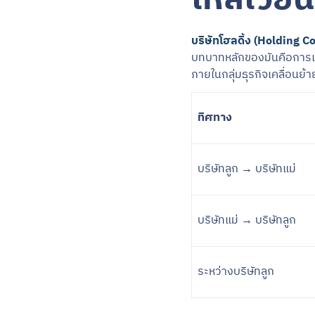
บริษัทโฮลดิ้ง (Holding 
บทบาทหลักของมันคือการเป
ภายในกลุ่มธุรกิจเคลื่อนย้
ทิศทาง
บริษัทลูก → บริษัทแม่
บริษัทแม่ → บริษัทลูก
ระหว่างบริษัทลูก