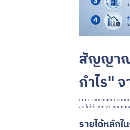
สัญญาณที
กำไร" จ
เมื่อเปิดงบการเงินบริษัทท
ลูก ไม่ใช่จากธุรกิจหลักของ
รายได้หลักใ