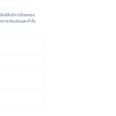
ค้าหรือให้บริการโดยตรง
บการเงินเงินและกำไร