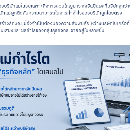
งบริษัทแม่ในงบเฉพาะกิจการส่วนใหญ่มาจากเงินปันผลที่บริษัทลูกจ่าย
ษัทแม่ผูกติดกับความสามารถในการทำกำไรของบริษัทลูกโดยตรง
ร้างลักษณะนี้จึงจำเป็นต้องมองความสัมพันธ์ระหว่างบริษัทในเครือทั้ง
สี่ยงและผลกำไรของกลุ่มธุรกิจกระจายอยู่ในหลายชั้น