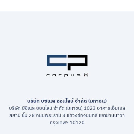
บริษัท บิซิเนส ออนไลน์ จำกัด (มหาชน)
บริษัท บิซิเนส ออนไลน์ จำกัด (มหาชน) 1023 อาคารเอ็มเอส
สยาม ชั้น 28 ถนนพระราม 3 แขวงช่องนนทรี เขตยานนาวา
กรุงเทพฯ 10120