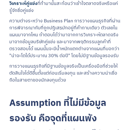
วิเคราะห์คู่แข่ง
ที่ทำมานั้นสะท้อนว่าเข้าใจตลาดจริงหรือแค่
รู้จักชื่อคู่แข่ง
ความต่างระหว่าง Business Plan การวางแผนธุรกิจที่ผ่าน
การพิจารณากับที่ถูกปฏิเสธมักอยู่ที่คำถามเดียว ตัวเลขใน
แผนมาจากไหน ถ้าตอบได้ว่ามาจากการวิเคราะห์ตลาดจริง
มาจากข้อมูลบริษัทคู่แข่ง และมาจากพฤติกรรมลูกค้าที่
ตรวจสอบได้ แผนนั้นจะมีน้ำหนักแตกต่างจากแผนที่บอกว่า
"น่าจะโตได้ประมาณ 30% ต่อปี" โดยไม่มีฐานข้อมูลรองรับ
การวางแผนธุรกิจที่มีฐานข้อมูลจริงเป็นเครื่องมือที่ช่วยให้
ตัดสินใจได้ดีขึ้นตั้งแต่ก่อนเริ่มลงทุน และสร้างความน่าเชื่อ
ถือในสายตาของนักลงทุนด้วย
Assumption ที่ไม่มีข้อมูล
รองรับ คือจุดที่แผนพัง