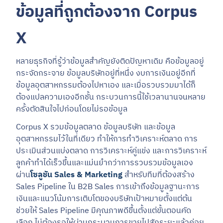
ข้อมูลที่ถูกต้องจาก Corpus
X
หลายธุรกิจที่รู้ว่าข้อมูลสำคัญยังติดปัญหาเดิม คือข้อมูลอยู่
กระจัดกระจาย ข้อมูลบริษัทอยู่ที่หนึ่ง งบการเงินอยู่อีกที่
ข้อมูลอุตสาหกรรมต้องไปหาเอง และเมื่อรวบรวมมาได้ก็
ต้องแปลความเองอีกชั้น กระบวนการนี้ใช้เวลานานจนหลาย
ครั้งตัดสินใจไปก่อนโดยไม่รอข้อมูล
Corpus X รวมข้อมูลตลาด ข้อมูลบริษัท และข้อมูล
อุตสาหกรรมไว้ในที่เดียว ทำให้การทำวิเคราะห์ตลาด การ
ประเมินส่วนแบ่งตลาด การวิเคราะห์คู่แข่ง และการวิเคราะห์
ลูกค้าทำได้เร็วขึ้นและแม่นยำกว่าการรวบรวมข้อมูลเอง
ผ่าน
โซลูชัน Sales & Marketing
สำหรับทีมที่ต้องสร้าง
Sales Pipeline ใน B2B Sales การเข้าถึงข้อมูลฐานะการ
เงินและแนวโน้มการเติบโตของบริษัทเป้าหมายตั้งแต่ต้น
ช่วยให้ Sales Pipeline มีคุณภาพดีขึ้นตั้งแต่ขั้นตอนคัด
เลือก ไม่ต้องรอให้ผ่านกระบวนการขายไปสักระยะแล้วค่อย