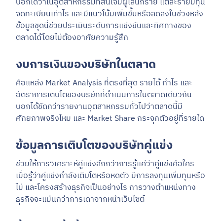
บอกได้ว่าในอุตสาหกรรมที่สนใจมีผู้เล่นกี่ราย แต่ละรายมีทุน
จดทะเบียนเท่าไร และมีแนวโน้มเพิ่มขึ้นหรือลดลงในช่วงหลัง
ข้อมูลชุดนี้ช่วยประเมินระดับการแข่งขันและทิศทางของ
ตลาดได้โดยไม่ต้องอาศัยความรู้สึก
งบการเงินของบริษัทในตลาด
คือแหล่ง Market Analysis ที่ตรงที่สุด รายได้ กำไร และ
อัตราการเติบโตของบริษัทที่ดำเนินการในตลาดเดียวกัน
บอกได้ชัดกว่ารายงานอุตสาหกรรมทั่วไปว่าตลาดนี้มี
ศักยภาพจริงไหม และ Market Share กระจุกตัวอยู่ที่รายใด
ข้อมูลการเติบโตของบริษัทคู่แข่ง
ช่วยให้การวิเคราะห์คู่แข่งลึกกว่าการรู้แค่ว่าคู่แข่งคือใคร
เมื่อรู้ว่าคู่แข่งกำลังเติบโตหรือหดตัว มีการลงทุนเพิ่มทุนหรือ
ไม่ และโครงสร้างธุรกิจเป็นอย่างไร การวางตำแหน่งทาง
ธุรกิจจะแม่นกว่าการเดาจากหน้าเว็บไซต์